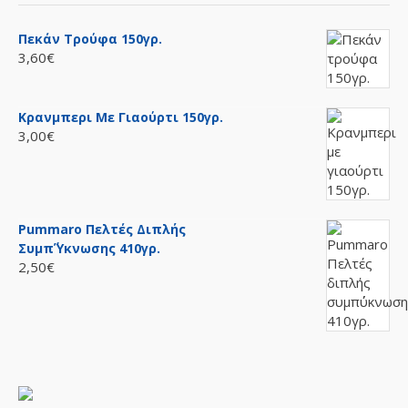
Πεκάν Τρούφα 150γρ.
3,60€
Κρανμπερι Με Γιαούρτι 150γρ.
3,00€
Pummaro Πελτές Διπλής
Συμπ΄ύκνωσης 410γρ.
2,50€