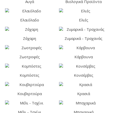
Αυγά
Βιολογικά Προϊόντα
Ελαιόλαδο
Ελιές
Ζάχαρη
Ζυμαρικά - Τραχανάς
Ζωοτροφές
Κάρβουνα
Κομπόστες
Κονσέρβες
Κουβερτούρα
Κρασιά
Μέλι - Ταχίνι
Μπαχαρικά