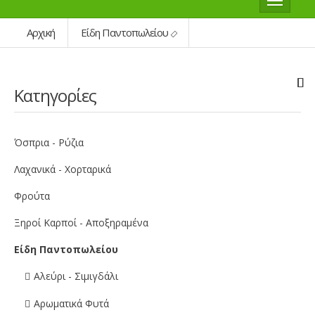
Αρχική
Είδη Παντοπωλείου
Κατηγορίες
Όσπρια - Ρύζια
Λαχανικά - Χορταρικά
Φρούτα
Ξηροί Καρποί - Αποξηραμένα
Είδη Παντοπωλείου
Αλεύρι - Σιμιγδάλι
Αρωματικά Φυτά