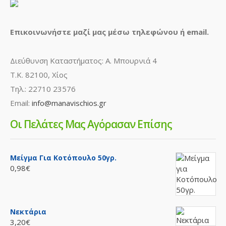
Επικοινωνήστε μαζί μας μέσω τηλεφώνου ή email.
Διεύθυνση Καταστήματος: Α. Μπουρνιά 4
Τ.Κ. 82100, Χίος
Τηλ.: 22710 23576
Email:
info@manavischios.gr
Οι Πελάτες Μας Αγόρασαν Επίσης
Μείγμα Για Κοτόπουλο 50γρ.
0,98€
Νεκτάρια
3,20€