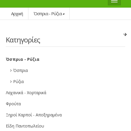
Αρχική
Όσπρια - Ρύζια
Κατηγορίες
Όσπρια - Ρύζια
Όσπρια
Ρύζια
Λαχανικά - Χορταρικά
Φρούτα
Ξηροί Καρποί - Αποξηραμένα
Είδη Παντοπωλείου