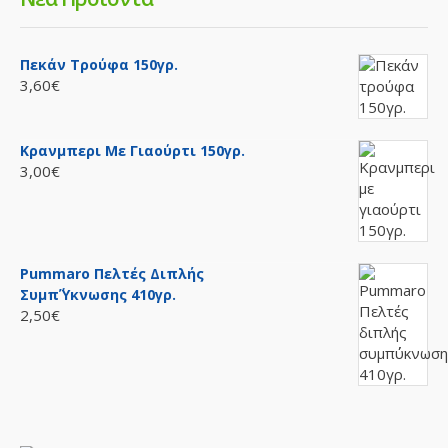
Πεκάν Τρούφα 150γρ.
3,60€
Κρανμπερι Με Γιαούρτι 150γρ.
3,00€
Pummaro Πελτές Διπλής
Συμπ΄ύκνωσης 410γρ.
2,50€