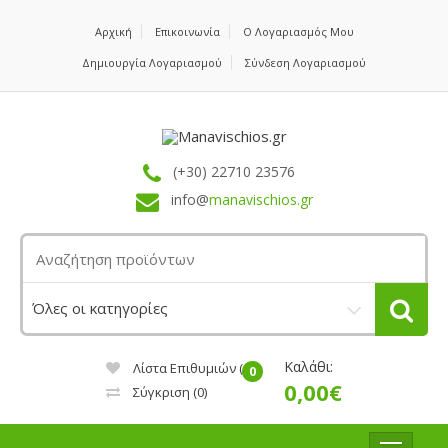
Αρχική
Επικοινωνία
Ο Λογαριασμός Μου
Δημιουργία Λογαριασμού
Σύνδεση Λογαριασμού
(+30) 22710 23576
info@
manavischios.gr
Καλάθι:
Λίστα Επιθυμιών (0)
0
0,00€
Σύγκριση
(0)